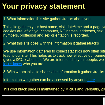
Your privacy statement
1. What information this site gathers/tracks about you
This site gathers your host name, visit date/time and a page y
cookies are left on your computer, NO names, addreses, sex in
numbers, proffesion and sex orientation is recorded.
2. What this site does with the information it gathers/tracks
We use information gathered to collect statistics how often si
lead to our site. This helps us to track how effective our ba
gives a f$%ck about us. We are interested in you, people, we
let us know
who you are.
3. With whom this site shares the information it gathers/tracks
Information we gather can be accessed by anyone
here
.
This cool black page is maintained by Micius and Verbaitis, 2