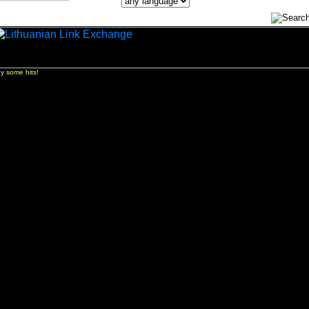
y some hits!